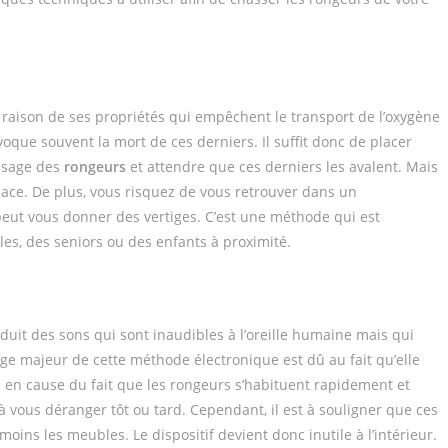
en raison de ses propriétés qui empêchent le transport de l’oxygène
ovoque souvent la mort de ces derniers. Il suffit donc de placer
ssage des
rongeurs
et attendre que ces derniers les avalent. Mais
icace. De plus, vous risquez de vous retrouver dans un
eut vous donner des vertiges. C’est une méthode qui est
es, des seniors ou des enfants à proximité.
duit des sons qui sont inaudibles à l’oreille humaine mais qui
e majeur de cette méthode électronique est dû au fait qu’elle
e en cause du fait que les rongeurs s’habituent rapidement et
à vous déranger tôt ou tard. Cependant, il est à souligner que ces
ins les meubles. Le dispositif devient donc inutile à l’intérieur.