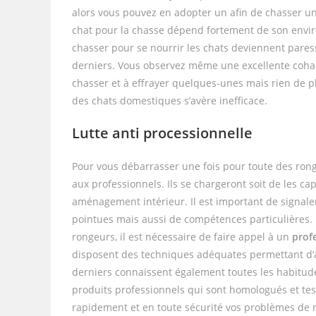
alors vous pouvez en adopter un afin de chasser un 
chat pour la chasse dépend fortement de son envi
chasser pour se nourrir les chats deviennent paress
derniers. Vous observez même une excellente cohabi
chasser et à effrayer quelques-unes mais rien de p
des chats domestiques s’avère inefficace.
Lutte anti processionnelle
Pour vous débarrasser une fois pour toute des ron
aux professionnels. Ils se chargeront soit de les c
aménagement intérieur. Il est important de signale
pointues mais aussi de compétences particulières. De
rongeurs, il est nécessaire de faire appel à un
profe
disposent des techniques adéquates permettant d’ap
derniers connaissent également toutes les habitud
produits professionnels qui sont homologués et tes
rapidement et en toute sécurité vos problèmes de 