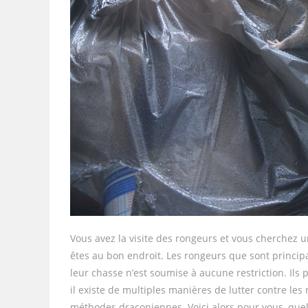
Vous avez la visite des rongeurs et vous cherchez u
êtes au bon endroit. Les rongeurs que sont princi
leur chasse n’est soumise à aucune restriction. Ils 
il existe de multiples manières de lutter contre les
méthodes draconiennes. Voici alors pour vous, quel