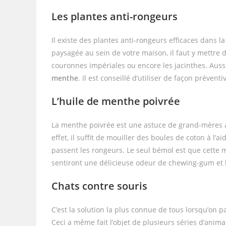
Les plantes anti-rongeurs
Il existe des plantes anti-rongeurs efficaces dans la
paysagée au sein de votre maison, il faut y mettre 
couronnes impériales ou encore les jacinthes. Aussi,
menthe
. Il est conseillé d’utiliser de façon préve
L’huile de menthe poivrée
La menthe poivrée est une astuce de grand-mères au
effet, il suffit de mouiller des boules de coton à l’aid
passent les rongeurs. Le seul bémol est que cette m
sentiront une délicieuse odeur de chewing-gum et l
Chats contre souris
C’est la solution la plus connue de tous lorsqu’on pa
Ceci a même fait l’objet de plusieurs séries d’anima