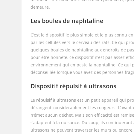
demeure.
Les boules de naphtaline
C’est le dispositif le plus simple et le plus connu 
par les cellules vers le cerveau des rats. Ce qui pr
quelques boules de naphtaline aux endroits de pa
pour être honnête, ce dispositif n’est pas assez eff
environnement qui empeste la naphtaline. Ce qui p
déconseillée lorsque vous avez des personnes fragil
Dispositif répulsif à ultrasons
Le
répulsif à ultrasons
est un petit appareil qui pro
dérangent considérablement les rongeurs. L’avantag
n’émet aucun déchet. Mais son efficacité est remis
s’adaptent à la nuisance. Du coup, ils continueront 
ultrasons ne peuvent traverser les murs ou encore mo