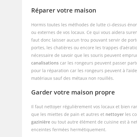
Réparer votre maison
Hormis toutes les méthodes de lutte ci-dessus énon
ou externes de vos locaux. Ce qui vous aidera sure
faut donc laisser aucun trou pouvant servir de por
portes, les chatières ou encore les trappes d’aérat
nécessaire de savoir que les souris peuvent emprunt
canalisations
car les rongeurs peuvent passer parto
pour la réparation car les rongeurs peuvent à l’aid
matériaux sauf des métaux non rouillés.
Garder votre maison propre
Il faut nettoyer régulièrement vos locaux et bien rang
que les miettes de pain et autres et
nettoyer
les co
gazinière
ou tout autre élément de cuisine est à ne
enceintes fermées hermétiquement.