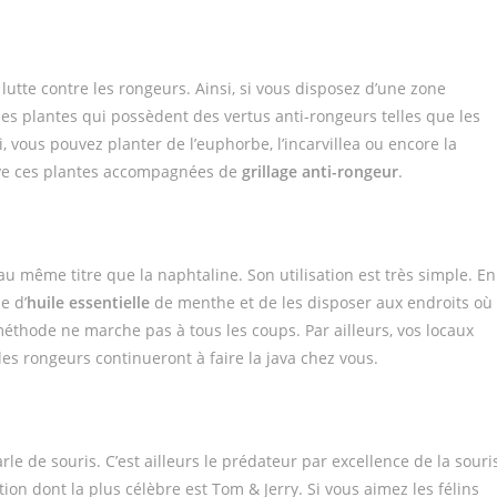
 lutte contre les rongeurs. Ainsi, si vous disposez d’une zone
des plantes qui possèdent des vertus anti-rongeurs telles que les
 vous pouvez planter de l’euphorbe, l’incarvillea ou encore la
ntive ces plantes accompagnées de
grillage anti-rongeur
.
 même titre que la naphtaline. Son utilisation est très simple. En
e d’
huile essentielle
de menthe et de les disposer aux endroits où
éthode ne marche pas à tous les coups. Par ailleurs, vos locaux
es rongeurs continueront à faire la java chez vous.
rle de souris. C’est ailleurs le prédateur par excellence de la souri
tion dont la plus célèbre est Tom & Jerry. Si vous aimez les félins