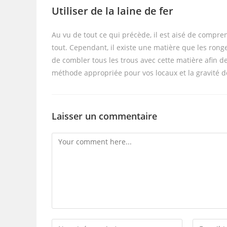
Utiliser de la laine de fer
Au vu de tout ce qui précède, il est aisé de compre
tout. Cependant, il existe une matière que les rong
de combler tous les trous avec cette matière afin d
méthode appropriée pour vos locaux et la gravité de
Laisser un commentaire
Comment
Enter
Enter