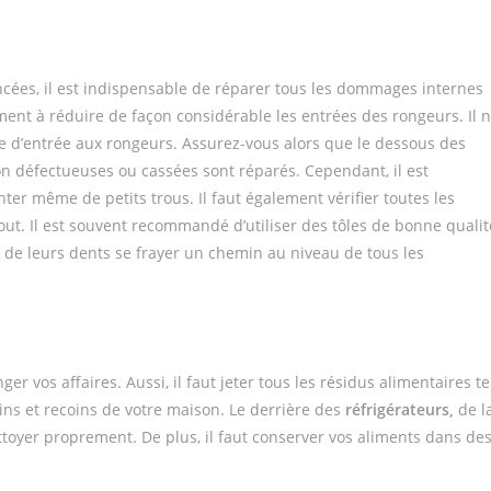
cées, il est indispensable de réparer tous les dommages internes
ment à réduire de façon considérable les entrées des rongeurs. Il 
te d’entrée aux rongeurs. Assurez-vous alors que le dessous des
ion défectueuses ou cassées sont réparés. Cependant, il est
er même de petits trous. Il faut également vérifier toutes les
ut. Il est souvent recommandé d’utiliser des tôles de bonne qualit
e de leurs dents se frayer un chemin au niveau de tous les
er vos affaires. Aussi, il faut jeter tous les résidus alimentaires te
ins et recoins de votre maison. Le derrière des
réfrigérateurs,
de l
ttoyer proprement. De plus, il faut conserver vos aliments dans de