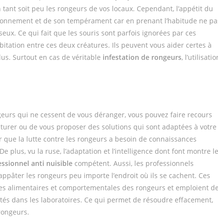
tant soit peu les rongeurs de vos locaux. Cependant, l’appétit du
ronnement et de son tempérament car en prenant l’habitude ne pa
eux. Ce qui fait que les souris sont parfois ignorées par ces
tation entre ces deux créatures. Ils peuvent vous aider certes à
lus. Surtout en cas de véritable
infestation de rongeurs
, l’utilisatio
geurs qui ne cessent de vous déranger, vous pouvez faire recours
apturer ou de vous proposer des solutions qui sont adaptées à votre
r que la lutte contre les rongeurs a besoin de connaissances
 plus, vu la ruse, l’adaptation et l’intelligence dont font montre l
ssionnel anti nuisible
compétent. Aussi, les professionnels
pâter les rongeurs peu importe l’endroit où ils se cachent. Ces
es alimentaires et comportementales des rongeurs et emploient d
tés dans les laboratoires. Ce qui permet de résoudre effacement,
rongeurs.